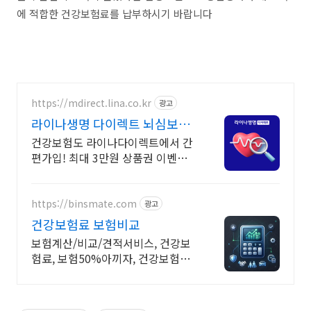
에 적합한 건강보험료를 납부하시기 바랍니다
https://mdirect.lina.co.kr
광고
라이나생명 다이렉트 뇌심보험
최대 3만원 상품권 증정
건강보험도 라이나다이렉트에서 간
편가입! 최대 3만원 상품권 이벤트
놓치지 마세요!
https://binsmate.com
광고
건강보험료 보험비교
보험계산/비교/견적서비스, 건강보
험료, 보험50%아끼자, 건강보험료
알뜰살뜰 가성비 보험 찾기, 보험 가
입의 시작은 내보험료계산이 먼저!