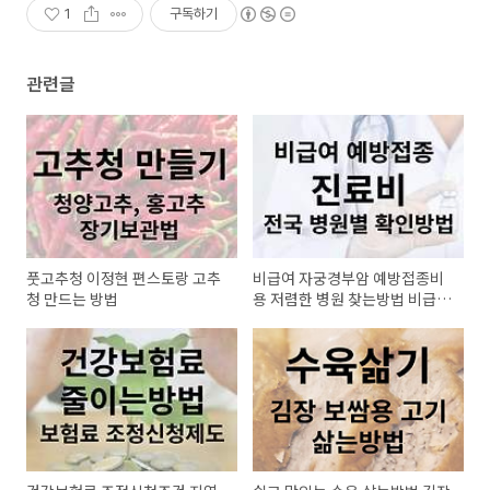
1
구독하기
관련글
풋고추청 이정현 편스토랑 고추
비급여 자궁경부암 예방접종비
청 만드는 방법
용 저렴한 병원 찾는방법 비급여
진료비 비교