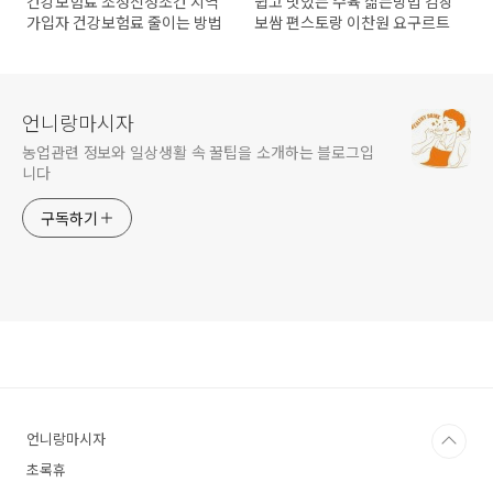
건강보험료 조정신청조건 지역
쉽고 맛있는 수육 삶는방법 김장
가입자 건강보험료 줄이는 방법
보쌈 편스토랑 이찬원 요구르트
언니랑마시자
농업관련 정보와 일상생활 속 꿀팁을 소개하는 블로그입
니다
구독하기
언니랑마시자
초록휴