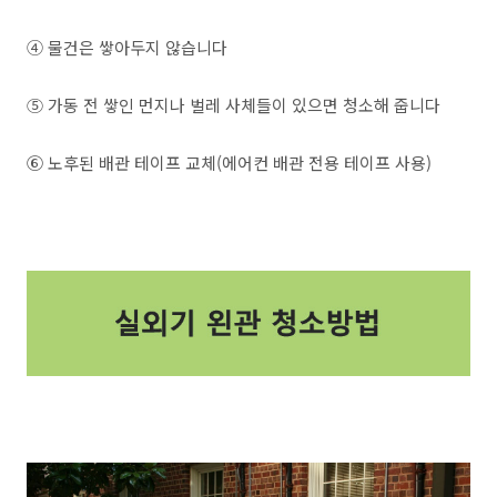
④ 물건은 쌓아두지 않습니다
⑤ 가동 전 쌓인 먼지나 벌레 사체들이 있으면 청소해 줍니다
⑥ 노후된 배관 테이프 교체(에어컨 배관 전용 테이프 사용)