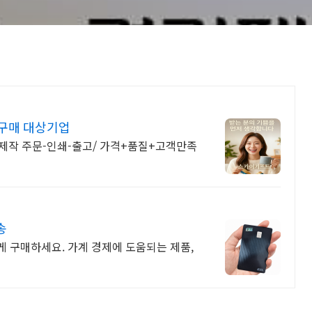
구매 대상기업
춤제작 주문-인쇄-출고/ 가격+품질+고객만족
송
 구매하세요. 가계 경제에 도움되는 제품,