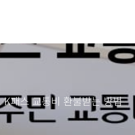
드 K패스 교통비 환불받는 방법