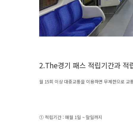
2.The경기 패스 적립기간과 
월 15회 이상 대중교통을 이용하면 무제한으로 교
① 적립기간 : 매월 1일 ~ 말일까지