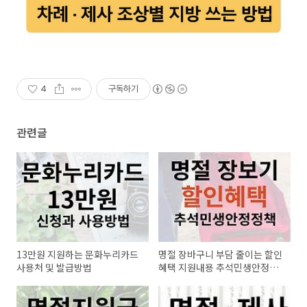
4
구독하기
관련글
13만원 지원하는 문화누리카드
명절 장바구니 부담 줄이는 할인
사용처 및 발급방법
혜택 지원내용 추석민생안정대
책