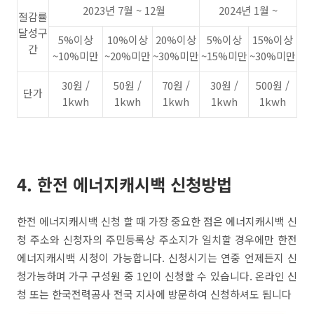
2023년 7월 ~ 12월
2024년 1월 ~
절감률
달성구
5%이상
10%이상
20%이상
5%이상
15%이상
간
~10%미만
~20%미만
~30%미만
~15%미만
~30%미만
30원 /
50원 /
70원 /
30원 /
500원 /
단가
1kwh
1kwh
1kwh
1kwh
1kwh
4. 한전 에너지캐시백 신청방법
한전 에너지캐시백 신청 할 때 가장 중요한 점은 에너지캐시백 신
청 주소와 신청자의 주민등록상 주소지가 일치할 경우에만 한전
에너지캐시백 시청이 가능합니다. 신청시기는 연중 언제든지 신
청가능하며 가구 구성원 중 1인이 신청할 수 있습니다. 온라인 신
청 또는 한국전력공사 전국 지사에 방문하여 신청하셔도 됩니다