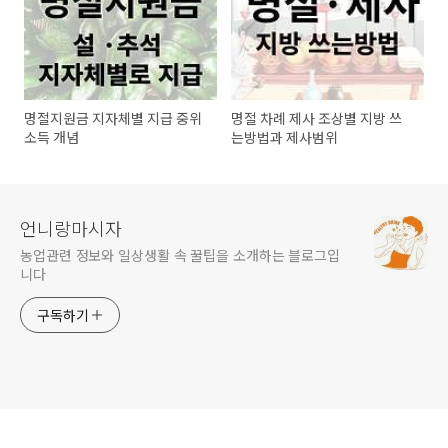
명절지원금 지자체별 지급 중위
명절 차례 제사 조상별 지방 쓰
소득 개념
는방법과 제사범위
언니랑마시자
농업관련 정보와 일상생활 속 꿀팁을 소개하는 블로그입
니다
구독하기