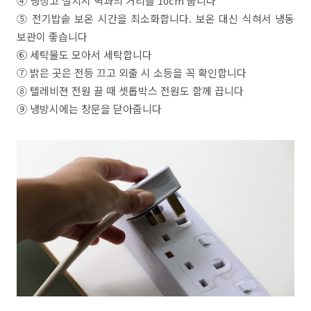
④ 냉장고 설치시 벽과의 거리를 10cm 둡니다
⑤ 전기밥솥 보온 시간을 최소화합니다. 보온 대신 식혀서 냉동
보관이 좋습니다
⑥ 세탁물도 모아서 세탁합니다
⑦ 밝은 곳은 전등 끄고 외출 시 소등을 꼭 확인합니다
⑧ 텔레비젼 전원 끌 때 셋톱박스 전원도 함께 끕니다
⑨ 냉방시에는 창문을 닫아줍니다