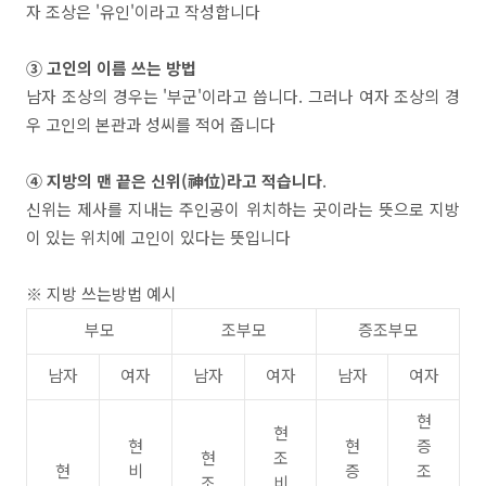
자 조상은 '유인'이라고 작성합니다
③ 고인의 이름 쓰는 방법
남자 조상의 경우는 '부군'이라고 씁니다. 그러나 여자 조상의 경
우 고인의 본관과 성씨를 적어 줍니다
④ 지방의 맨 끝은 신위(神位)라고 적습니다
.
신위는 제사를 지내는 주인공이 위치하는 곳이라는 뜻으로 지방
이 있는 위치에 고인이 있다는 뜻입니다
※ 지방 쓰는방법 예시
부모
조부모
증조부모
남자
여자
남자
여자
남자
여자
현
현
현
현
증
현
조
현
비
증
조
조
비