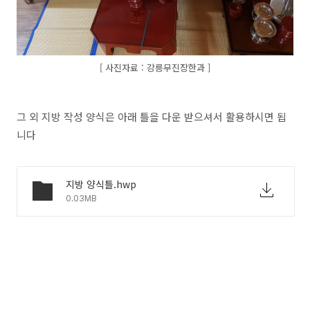
[ 사진자료 : 강릉무진장한과 ]
그 외 지방 작성 양식은 아래 틀을 다운 받으셔서 활용하시면 됩
니다
지방 양식틀.hwp
0.03MB