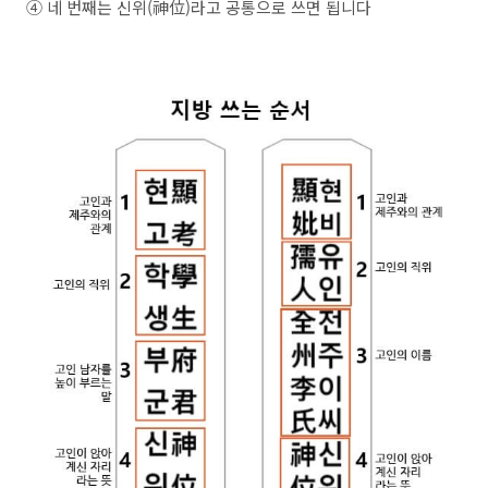
④ 네 번째는 신위(神位)라고 공통으로 쓰면 됩니다