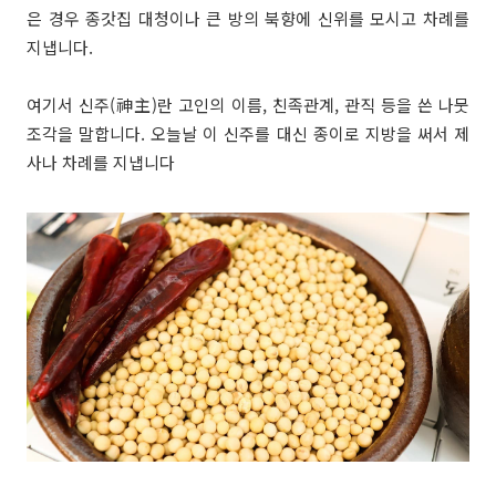
은 경우 종갓집 대청이나 큰 방의 북향에 신위를 모시고 차례를
지냅니다.
여기서 신주(神主)란 고인의 이름, 친족관계, 관직 등을 쓴 나뭇
조각을 말합니다. 오늘날 이 신주를 대신 종이로 지방을 써서 제
사나 차례를 지냅니다