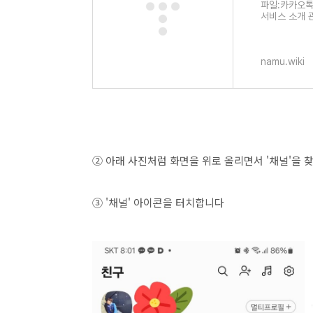
파일:카카오톡채
서비스 소개 
namu.wiki
② 아래 사진처럼 화면을 위로 올리면서 '채널'을 
③ '채널' 아이콘을 터치합니다