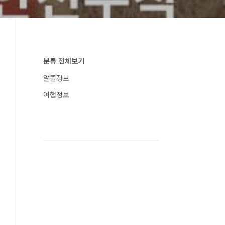
분류 전체보기
알뜰정보
여행정보