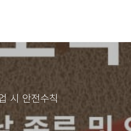
업 시 안전수칙