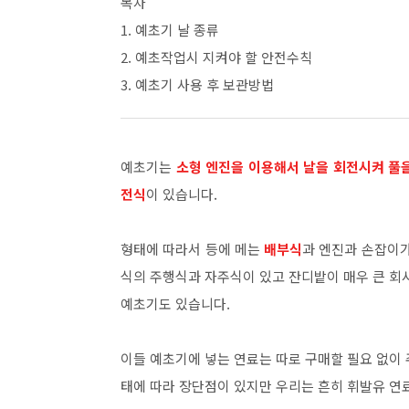
목차
1. 예초기 날 종류
2. 예초작업시 지켜야 할 안전수칙
3. 예초기 사용 후 보관방법
예초기는
소형 엔진을 이용해서 날을 회전시켜 풀
전식
이 있습니다.
형태에 따라서 등에 메는
배부식
과 엔진과 손잡이
식의 주행식과 자주식이 있고 잔디밭이 매우 큰 회
예초기도 있습니다.
이들 예초기에 넣는 연료는 따로 구매할 필요 없이
태에 따라 장단점이 있지만 우리는 흔히 휘발유 연