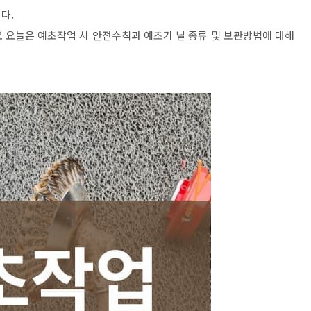
다.
 요늘은 예초작업 시 안전수칙과 예초기 날 종류 및 보관방법에 대해