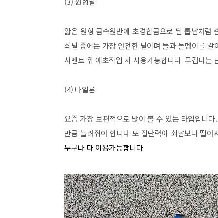
(3) 원형날
얇은 원형 금속원반에 초경합금으로 된 톱날처럼 
쇠날 중에는 가장 안전한 날이며 돌과 돌멩이를 갈
시멘트 위 예초작업 시 사용가능합니다. 무겁다는
(4) 나일론
요즘 가장 보편적으로 많이 볼 수 있는 타입입니다
만큼 늘려줘야 합니다 또 절단력이 쇠날보다 떨어
누구나 다 이용가능합니다