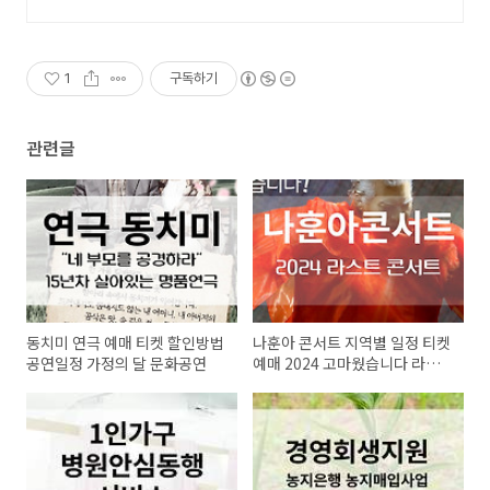
오늘주문 내일도착 로켓배송으로 시작하세요.
1
구독하기
관련글
동치미 연극 예매 티켓 할인방법
나훈아 콘서트 지역별 일정 티켓
공연일정 가정의 달 문화공연
예매 2024 고마웠습니다 라스
트 콘서트