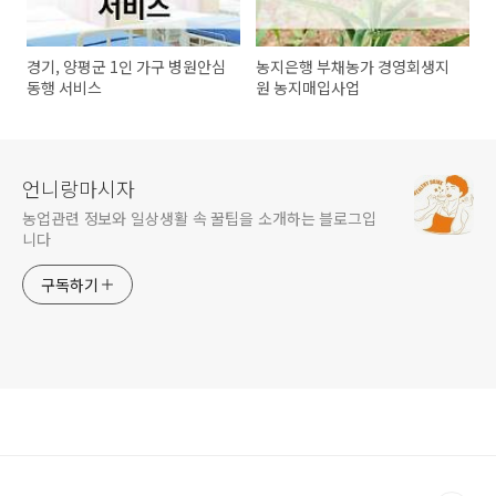
경기, 양평군 1인 가구 병원안심
농지은행 부채농가 경영회생지
동행 서비스
원 농지매입사업
언니랑마시자
농업관련 정보와 일상생활 속 꿀팁을 소개하는 블로그입
니다
구독하기