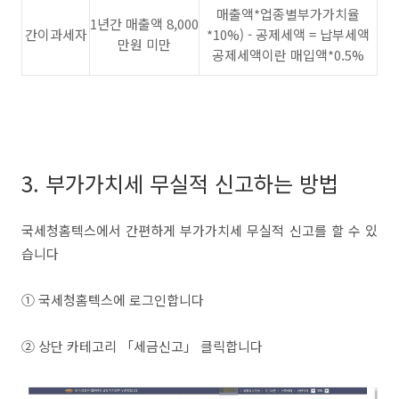
매출액*업종별부가가치율
1년간 매출액 8,000
간이과세자
*10%) - 공제세액 = 납부세액
만원 미만
공제세액이란 매입액*0.5%
3. 부가가치세 무실적 신고하는 방법
국세청홈텍스에서 간편하게 부가가치세 무실적 신고를 할 수 있
습니다
① 국세청홈텍스에 로그인합니다
② 상단 카테고리 「세금신고」 클릭합니다