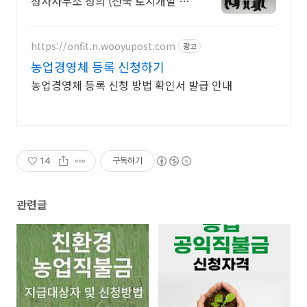
정사사무소 정의 (전국 토지개발 전
문행정사) 부동산개발 전문가그룹
행정사사무소 정의 (정의건설 정의
개발)
https://onfit.n.wooyupost.com
광고
농업경영체 등록 신청하기
농업경영체 등록 신청 방법 확인서 발급 안내
14
구독하기
관련글