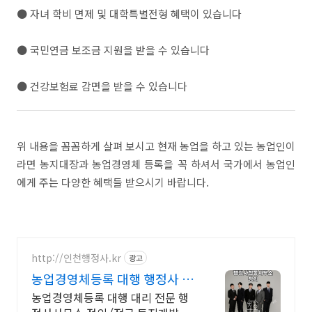
● 자녀 학비 면제 및 대학특별전형 혜택이 있습니다
● 국민연금 보조금 지원을 받을 수 있습니다
● 건강보험료 감면을 받을 수 있습니다
위 내용을 꼼꼼하게 살펴 보시고 현재 농업을 하고 있는 농업인이
라면 농지대장과 농업경영체 등록을 꼭 하셔서 국가에서 농업인
에게 주는 다양한 혜택들 받으시기 바랍니다.
http://인천행정사.kr
광고
농업경영체등록 대행 행정사 국
가시험출신, 이사출신
농업경영체등록 대행 대리 전문 행