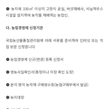
● 농지에 330㎡ 이상의 고정식 온실, 버섯재배사, 비닐하우스
시설을 설치하여 농작물 재배하는 농업인.
다. 농업경영체 신청기관
국립농산물품질관리원에 아래 서류를 준비하여 인터넷 또는 직
접 방문 신청합니다
● 농업경영체 신규(변경) 등록 신청서
● 영농사실확인서(통장이나 이장 확인 도장)
● 본의 명의 농자재 구매영수증(농협구매부에서 발급)
● 농지대장