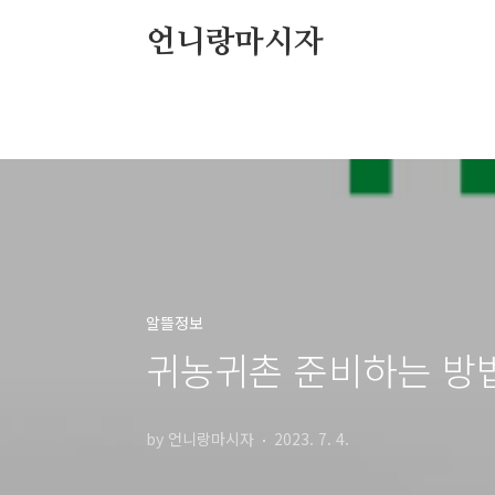
본문 바로가기
언니랑마시자
알뜰정보
귀농귀촌 준비하는 방
by 언니랑마시자
2023. 7. 4.