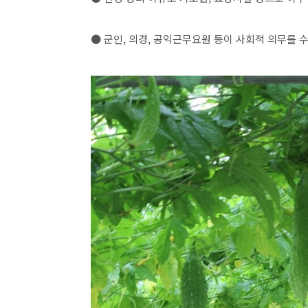
● 군인, 의경, 공익근무요원 등이 사회적 의무를