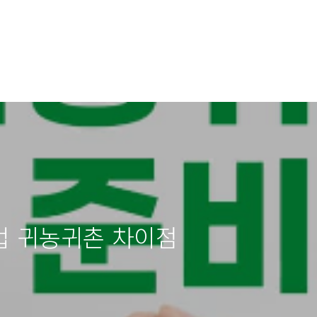
법 귀농귀촌 차이점