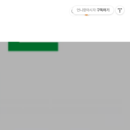
언니랑마시자
구독하기