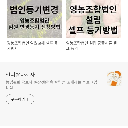
영농조합법인 임원교체 셀프 등
영농조합법인 설립 공증서류 셀
기방법
프 등기
언니랑마시자
농업관련 정보와 일상생활 속 꿀팁을 소개하는 블로그입
니다
구독하기