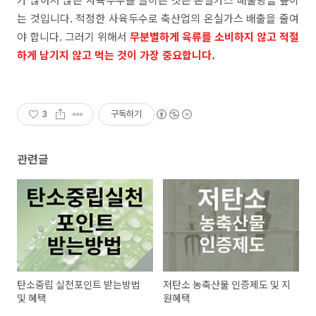
는 것입니다. 적정한 사육두수로 축산업의 온실가스 배출을 줄여
야 합니다. 그러기 위해서
무분별하게 육류를 소비하지 않고 적절
하게 남기지 않고 먹는 것이 가장 중요합니다.
3
구독하기
관련글
탄소중립 실천포인트 받는방법
저탄소 농축산물 인증제도 및 지
및 혜택
원혜택