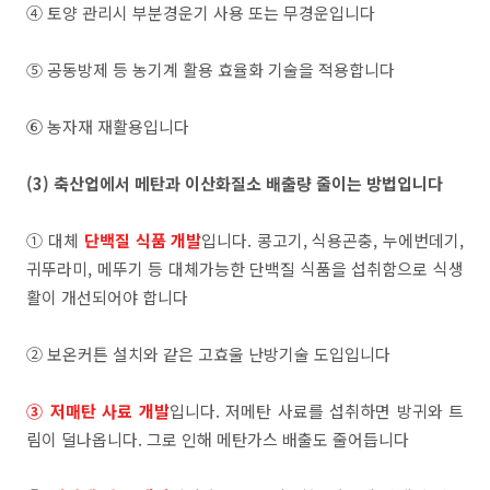
④ 토양 관리시 부분경운기 사용 또는 무경운입니다
⑤ 공동방제 등 농기계 활용 효율화 기술을 적용합니다
⑥ 농자재 재활용입니다
(3) 축산업에서 메탄과 이산화질소 배출량 줄이는 방법입니다
① 대체
단백질 식품 개발
입니다. 콩고기, 식용곤충, 누에번데기,
귀뚜라미, 메뚜기 등 대체가능한 단백질 식품을 섭취함으로 식생
활이 개선되어야 합니다
② 보온커튼 설치와 같은 고효울 난방기술 도입입니다
③ 저매탄 사료 개발
입니다. 저메탄
사료를 섭취하면 방귀와 트
림이 덜나옵니다.
그로 인해
메탄가스
배출도 줄어듭니다