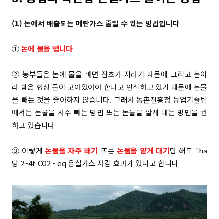
(1)
논에서 배출되는
메탄가스 줄일 수 있는 방법입니다
①
논에 물을 뺍니다
② 농부들은 논에 물을 빼면 잡초가 자라기 때문에 그리고 논이
라 함은 항상 물이 고여있어야 한다고 인식하고 있기 때문에 논물
을 빼는 것을 좋아하지 않습니다. 그래서 농촌진흥청 농업기술팀
에서는 논물을 자주 빼는 방법 또는 논물을 얕게 대는 방법을 권
하고 있습니다
③ 이렇게
논물을 자주 빼기
또는
논물을 얕게 대기
만 해도 1ha
당 2~4t CO2 - eq 온실가스 저감 효과가 있다고 합니다