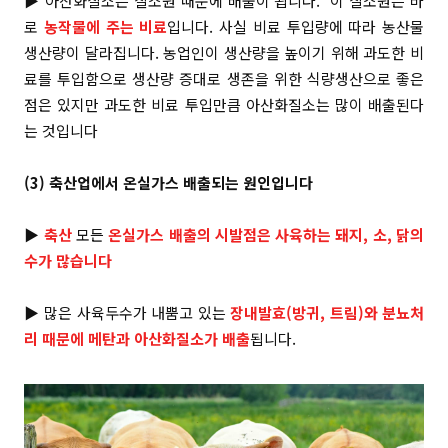
▶
아산화질소는 질소원 때문에 배출이 됩니다. 이 질소원은 바
로
농작물에 주는 비료
입니다. 사실 비료 투입량에 따라 농산물
생산량이 달라집니다. 농업인이 생산량을 높이기 위해 과도한 비
료를 투입함으로 생산량 증대로 생존을 위한 식량생산으로
좋은
점은
있지만 과도한 비료 투입만큼 아산화질소는 많이
배출된다
는
것입니다
(3) 축산업에서 온실가스 배출되는 원인입니다
▶
축산
모든
온실가스 배출의 시발점은 사육하는 돼지, 소, 닭의
수가 많습니다
▶ 많은 사육두수가 내뿜고 있는
장내발효(방귀, 트림)와 분뇨처
리 때문에 메탄과 아산화질소가 배출
됩니다.