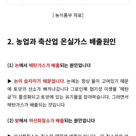
[ 농식품부 자료]
2. 농업과 축산업 온실가스 배출원인
(1)
논
에서
메탄가스가 배출
되는 원인입니다
▶
논이 습지이기 때문입니다
. 논에는 항상 물이 고여있기 때문
에 토양의 산소가 빠져나갑니다 그로인해 혐기성 미생물 '메탄
균'이 활성화되고 토양에 있는 유기물을 잡아먹습니다. 그러면서
메탄가스가 배출되는 것입니다
(2)
밭
에서
아산화질소가 배출
되는 원인입니다